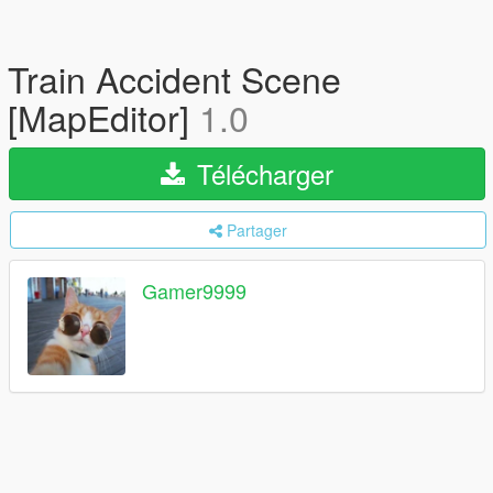
Train Accident Scene
[MapEditor]
1.0
Télécharger
Partager
Gamer9999