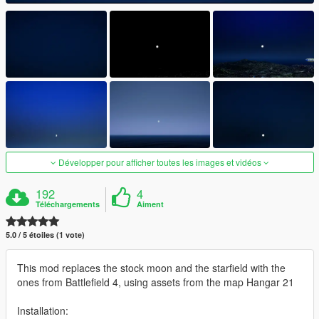
Développer pour afficher toutes les images et vidéos
192
4
Téléchargements
Aiment
5.0 / 5 étoiles (1 vote)
This mod replaces the stock moon and the starfield with the
ones from Battlefield 4, using assets from the map Hangar 21
Installation: