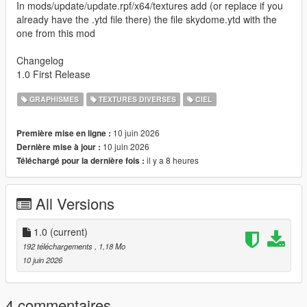
In mods/update/update.rpf/x64/textures add (or replace if you
already have the .ytd file there) the file skydome.ytd with the
one from this mod
Changelog
1.0 First Release
GRAPHISMES
TEXTURES DIVERSES
CIEL
10 juin 2026
Première mise en ligne :
10 juin 2026
Dernière mise à jour :
il y a 8 heures
Téléchargé pour la dernière fois :
All Versions
1.0
(current)
192 téléchargements
, 1,18 Mo
10 juin 2026
4 commentaires