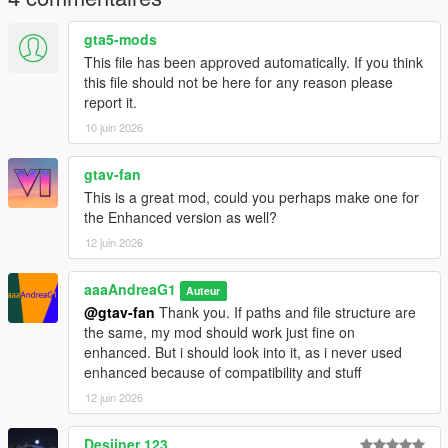
gta5-mods
This file has been approved automatically. If you think
this file should not be here for any reason please
report it.
10 juin 2026
gtav-fan
This is a great mod, could you perhaps make one for
the Enhanced version as well?
12 juin 2026
aaaAndreaG1
Auteur
@gtav-fan
Thank you. If paths and file structure are
the same, my mod should work just fine on
enhanced. But i should look into it, as i never used
enhanced because of compatibility and stuff
12 juin 2026
Desiiner 123