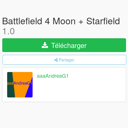
Battlefield 4 Moon + Starfield
1.0
Télécharger
Partager
aaaAndreaG1