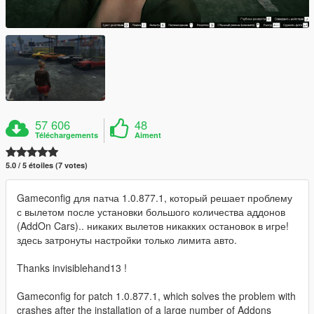
57 606
48
Téléchargements
Aiment
5.0 / 5 étoiles (7 votes)
Gameconfig для патча 1.0.877.1, который решает проблему
с вылетом после установки большого количества аддонов
(AddOn Cars).. никаких вылетов никакких остановок в игре!
здесь затронуты настройки только лимита авто.
Thanks invisiblehand13 !
Gameconfig for patch 1.0.877.1, which solves the problem with
crashes after the installation of a large number of Addons