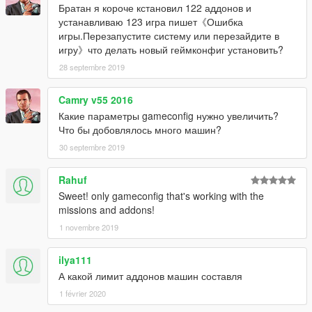
Братан я короче кстановил 122 аддонов и
устанавливаю 123 игра пишет《Ошибка
игры.Перезапустите систему или перезайдите в
игру》что делать новый геймконфиг установить?
28 septembre 2019
Camry v55 2016
Какие параметры gameconfig нужно увеличить?
Что бы добовлялось много машин?
30 septembre 2019
Rahuf
Sweet! only gameconfig that's working with the
missions and addons!
1 novembre 2019
ilya111
А какой лимит аддонов машин составля
1 février 2020