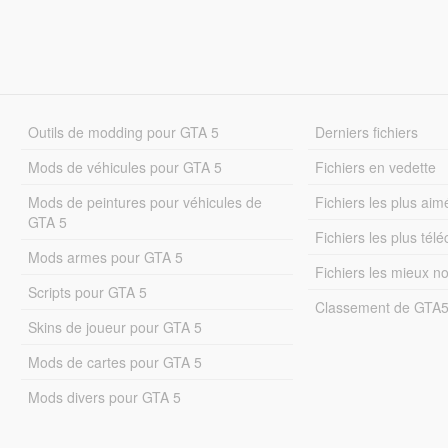
Outils de modding pour GTA 5
Derniers fichiers
Mods de véhicules pour GTA 5
Fichiers en vedette
Mods de peintures pour véhicules de
Fichiers les plus aim
GTA 5
Fichiers les plus tél
Mods armes pour GTA 5
Fichiers les mieux n
Scripts pour GTA 5
Classement de GTA
Skins de joueur pour GTA 5
Mods de cartes pour GTA 5
Mods divers pour GTA 5