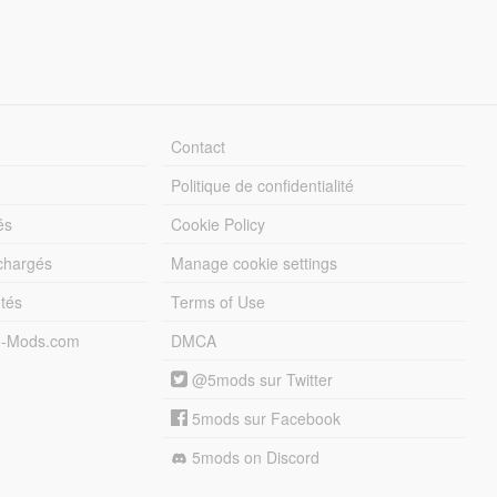
Contact
Politique de confidentialité
és
Cookie Policy
échargés
Manage cookie settings
otés
Terms of Use
5-Mods.com
DMCA
@5mods sur Twitter
5mods sur Facebook
5mods on Discord