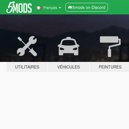
5mods on Discord
Français
UTILITAIRES
VÉHICULES
PEINTURES