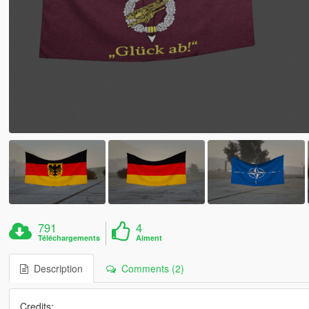
791
4
Téléchargements
Aiment
Description
Comments (2)
Credits: