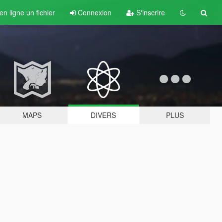
n ligne un fichier
Connexion
S'inscrire
MAPS
DIVERS
PLUS