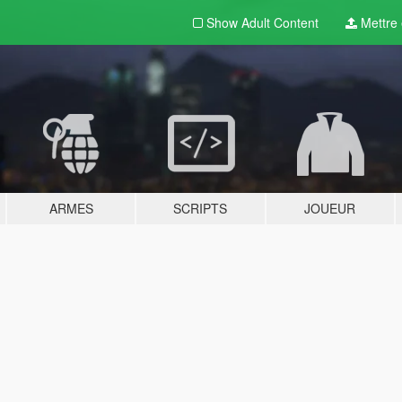
Show Adult
Content
Mettre e
ARMES
SCRIPTS
JOUEUR