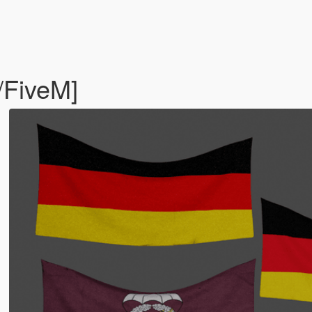
/FiveM]