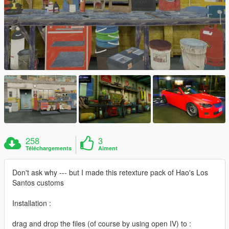
258
3
Téléchargements
Aiment
Don't ask why --- but I made this retexture pack of Hao's Los
Santos customs
Installation :
drag and drop the files (of course by using open IV) to :