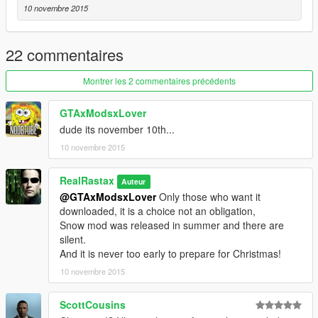
10 novembre 2015
22 commentaires
Montrer les 2 commentaires précédents
GTAxModsxLover
dude its november 10th...
10 novembre 2015
RealRastax
Auteur
@GTAxModsxLover
Only those who want it
downloaded, it is a choice not an obligation,
Snow mod was released in summer and there are
silent.
And it is never too early to prepare for Christmas!
10 novembre 2015
ScottCousins