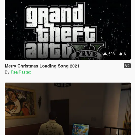
608
6
Merry Christmas Loading Song 2021
V2
By
RealRastax