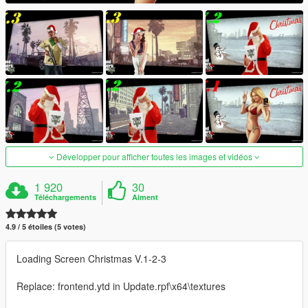
Développer pour afficher toutes les images et vidéos
1 920
30
Téléchargements
Aiment
4.9 / 5 étoiles (5 votes)
Loading Screen Christmas V.1-2-3
Replace: frontend.ytd in Update.rpf\x64\textures