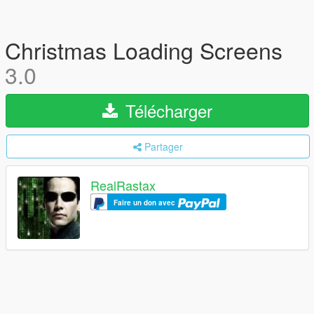
Christmas Loading Screens
3.0
Télécharger
Partager
RealRastax
Faire un don avec