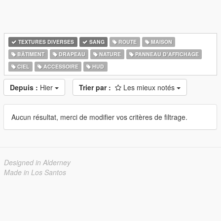
TEXTURES DIVERSES
SANG
ROUTE
MAISON
BÂTIMENT
DRAPEAU
NATURE
PANNEAU D'AFFICHAGE
CIEL
ACCESSOIRE
HUD
Depuis :
Hier
Trier par :
Les mieux notés
Aucun résultat, merci de modifier vos critères de filtrage.
Designed in Alderney
Made in Los Santos