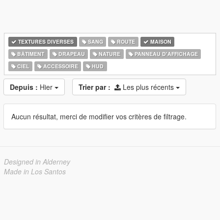
TEXTURES DIVERSES
SANG
ROUTE
MAISON
BÂTIMENT
DRAPEAU
NATURE
PANNEAU D'AFFICHAGE
CIEL
ACCESSOIRE
HUD
Depuis :
Hier
Trier par :
Les plus récents
Aucun résultat, merci de modifier vos critères de filtrage.
Designed in Alderney
Made in Los Santos