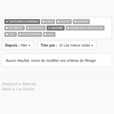
TEXTURES DIVERSES
SANG
ROUTE
MAISON
BÂTIMENT
DRAPEAU
NATURE
PANNEAU D'AFFICHAGE
CIEL
ACCESSOIRE
HUD
Depuis :
Hier
Trier par :
Les mieux notés
Aucun résultat, merci de modifier vos critères de filtrage.
Designed in Alderney
Made in Los Santos