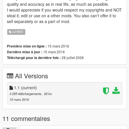
quality and accuracy as in real life, as much as possible.
I would appreciate if you would respect my copyrights and NOT
steal it, edit or use on a other mods. You also can't offer it to
sell separately or as a part of mod.
LIVRÉE
15 mars 2016
Première mise en ligne :
15 mars 2016
Dernière mise à jour :
28 juillet 2026
Téléchargé pour la dernière fois :
All Versions
1.1
(current)
3 255 téléchargements
, 92 ko
15 mars 2016
11 commentaires