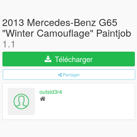
2013 Mercedes-Benz G65
"Winter Camouflage" Paintjob
1.1
Télécharger
Partager
outsid3r4