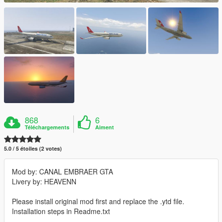
868
6
Téléchargements
Aiment
5.0 / 5 étoiles (2 votes)
Mod by: CANAL EMBRAER GTA
Livery by: HEAVENN
Please install original mod first and replace the .ytd file.
Installation steps in Readme.txt