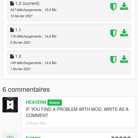
1.2
(current)
547 téléchargements
, 15,6 Mo
13 février 2021
1.1
176 téléchargements
, 14,6 Mo
5 février 2021
1.0
149 téléchargements
, 14,6 Mo
1 février 2021
6 commentaires
HEAVENN
Auteur
IF YOU FIND A PROBLEM WITH MOD, WRITE AS A
COMMENT
2 février 2021
fyzentr