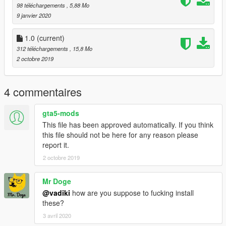
98 téléchargements
, 5,88 Mo
9 janvier 2020
1.0
(current)
312 téléchargements
, 15,8 Mo
2 octobre 2019
4 commentaires
gta5-mods
This file has been approved automatically. If you think
this file should not be here for any reason please
report it.
2 octobre 2019
Mr Doge
@vadiki
how are you suppose to fucking install
these?
3 avril 2020