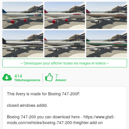
Développer pour afficher toutes les images et vidéos
414
7
Téléchargements
Aiment
This livery is made for Boeing 747-200F.
closed windows addid.
Boeing 747-200 you can download here - https://www.gta5-
mods.com/vehicles/boeing-747-200-freighter-add-on