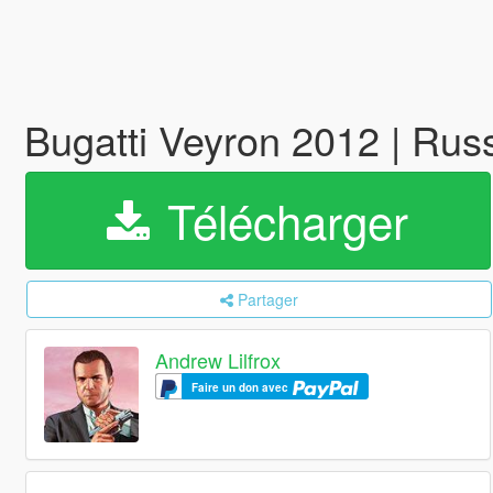
Bugatti Veyron 2012 | Russ
Télécharger
Partager
Andrew Lilfrox
Faire un don avec