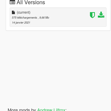
All Versions
(current)
575 téléchargements
, 9,66 Mo
14 janvier 2021
More mods by
Andrew Lilfrox
: