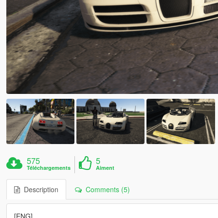
575
5
Téléchargements
Aiment
Description
Comments (5)
[ENG]