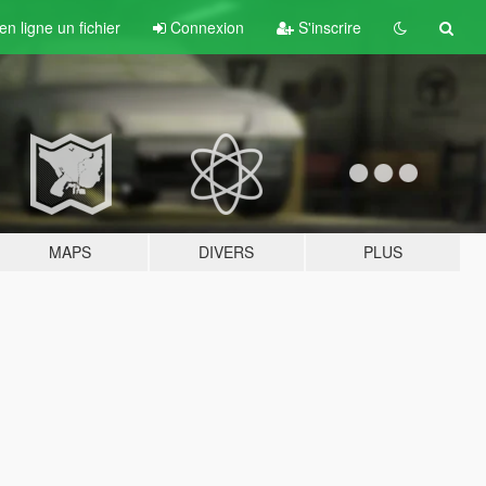
n ligne un fichier
Connexion
S'inscrire
MAPS
DIVERS
PLUS