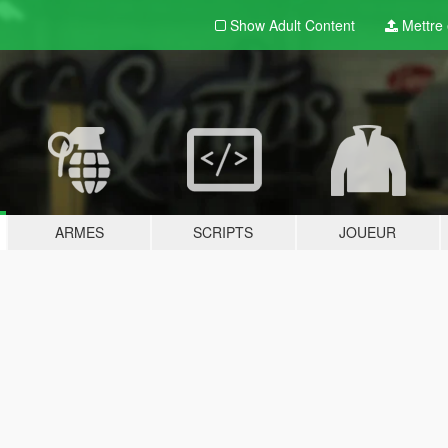
Show Adult
Content
Mettre e
ARMES
SCRIPTS
JOUEUR