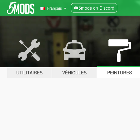
5mods on Discord
Français
UTILITAIRES
VÉHICULES
PEINTURES