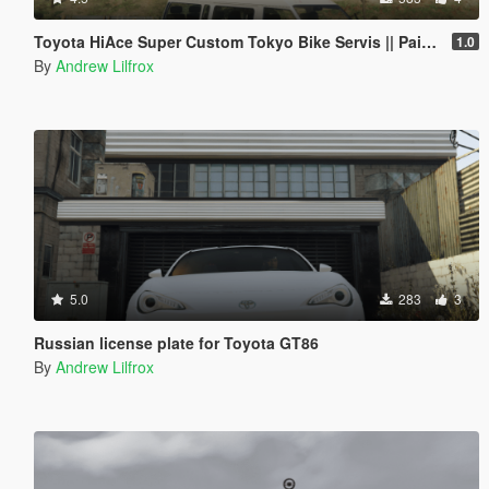
Toyota HiAce Super Custom Tokyo Bike Servis || Paintjob
1.0
By
Andrew Lilfrox
5.0
283
3
Russian license plate for Toyota GT86
By
Andrew Lilfrox