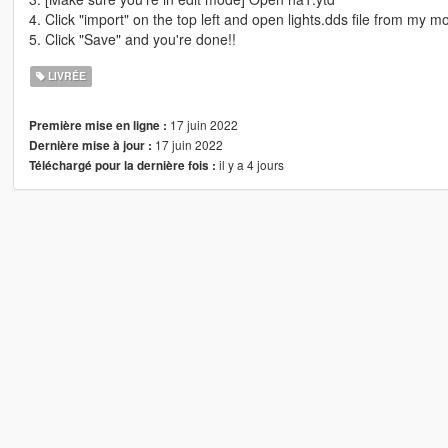
4. Click "import" on the top left and open lights.dds file from my m
5. Click "Save" and you're done!!
LIVRÉE
17 juin 2022
Première mise en ligne :
17 juin 2022
Dernière mise à jour :
il y a 4 jours
Téléchargé pour la dernière fois :