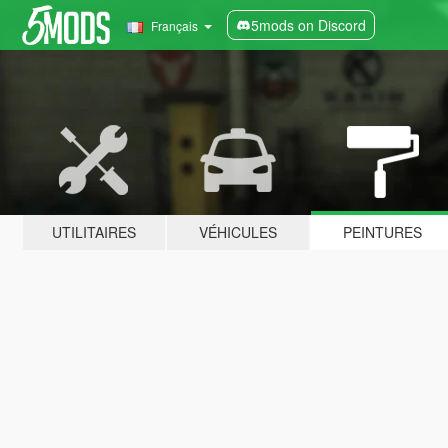
5mods on Discord
Français
UTILITAIRES
VÉHICULES
PEINTURES