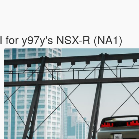
II for y97y's NSX-R (NA1)