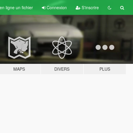
n ligne un fichier
Connexion
S'inscrire
MAPS
DIVERS
PLUS