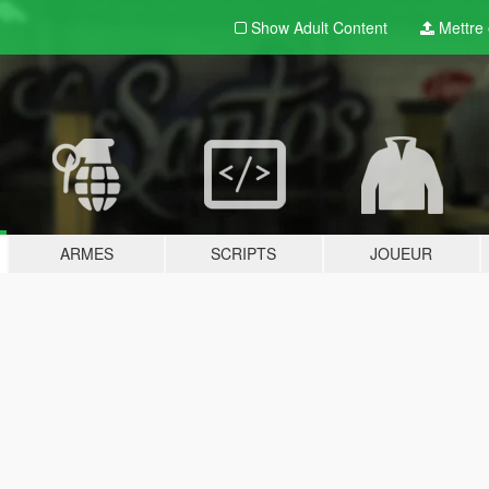
Show Adult
Content
Mettre e
ARMES
SCRIPTS
JOUEUR