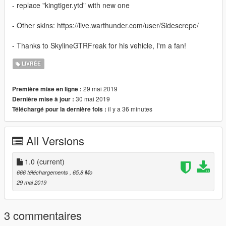
- replace "kingtiger.ytd" with new one
- Other skins: https://live.warthunder.com/user/Sidescrepe/
- Thanks to SkylineGTRFreak for his vehicle, I'm a fan!
LIVRÉE
29 mai 2019
Première mise en ligne :
30 mai 2019
Dernière mise à jour :
il y a 36 minutes
Téléchargé pour la dernière fois :
All Versions
1.0
(current)
666 téléchargements
, 65,8 Mo
29 mai 2019
3 commentaires