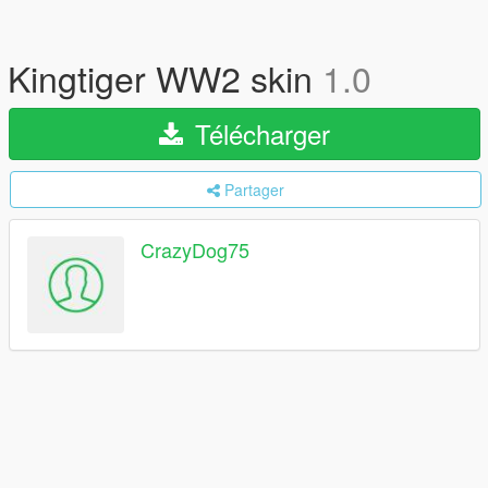
Kingtiger WW2 skin
1.0
Télécharger
Partager
CrazyDog75