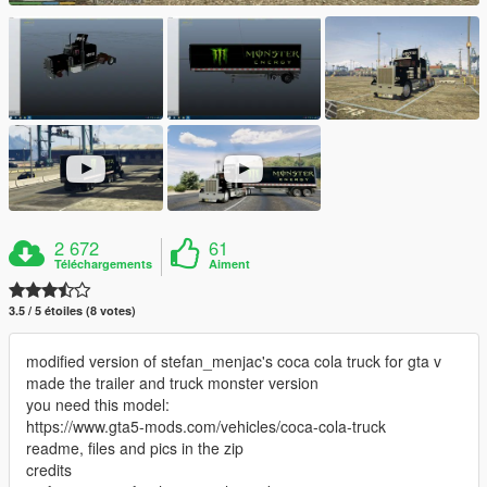
2 672
61
Téléchargements
Aiment
3.5 / 5 étoiles (8 votes)
modified version of stefan_menjac's coca cola truck for gta v
made the trailer and truck monster version
you need this model:
https://www.gta5-mods.com/vehicles/coca-cola-truck
readme, files and pics in the zip
credits