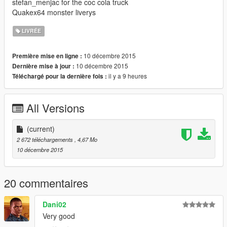
stefan_menjac for the coc cola truck
Quakex64 monster liverys
LIVRÉE
10 décembre 2015
Première mise en ligne :
10 décembre 2015
Dernière mise à jour :
il y a 9 heures
Téléchargé pour la dernière fois :
All Versions
(current)
2 672 téléchargements
, 4,67 Mo
10 décembre 2015
20 commentaires
Dani02
Very good