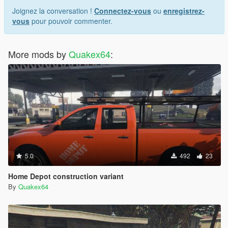
Joignez la conversation !
Connectez-vous
ou
enregistrez-
vous
pour pouvoir commenter.
More mods by
Quakex64
:
5.0
492
23
Home Depot construction variant
By
Quakex64