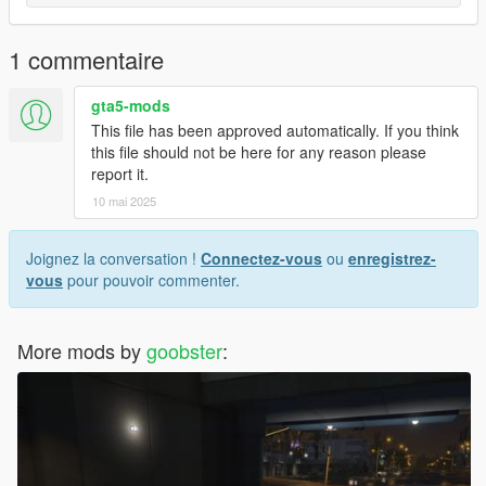
1 commentaire
gta5-mods
This file has been approved automatically. If you think
this file should not be here for any reason please
report it.
10 mai 2025
Joignez la conversation !
Connectez-vous
ou
enregistrez-
vous
pour pouvoir commenter.
More mods by
goobster
: