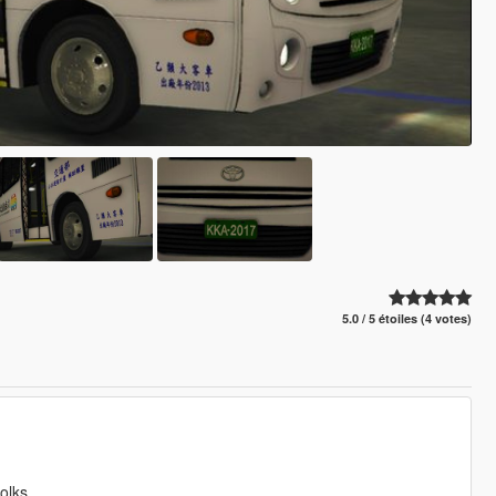
5.0 / 5 étoiles (4 votes)
olks