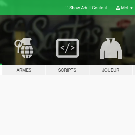
Show Adult
Content
Mettre e
ARMES
SCRIPTS
JOUEUR