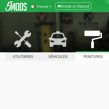
5mods on Discord
Français
UTILITAIRES
VÉHICULES
PEINTURES