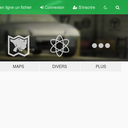
n ligne un fichier
Connexion
S'inscrire
MAPS
DIVERS
PLUS