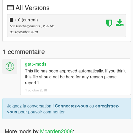
All Versions
1.0
(current)
565 téléchargements
, 2,23 Mo
30 septembre 2018
1 commentaire
gta5-mods
This file has been approved automatically. If you think
this file should not be here for any reason please
report it.
1 octobre 2018
Joignez la conversation !
Connectez-vous
ou
enregistrez-
vous
pour pouvoir commenter.
More mods by
Mcarden2006
: