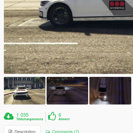
1 035
6
Téléchargements
Aiment
Description
Comments (7)