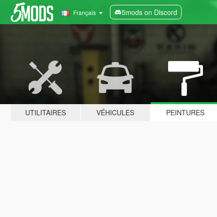
5mods on Discord
Français
UTILITAIRES
VÉHICULES
PEINTURES