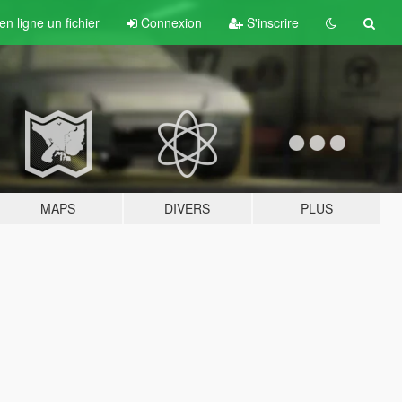
n ligne un fichier
Connexion
S'inscrire
MAPS
DIVERS
PLUS