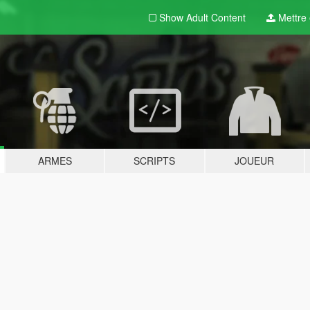
Show Adult
Content
Mettre e
ARMES
SCRIPTS
JOUEUR