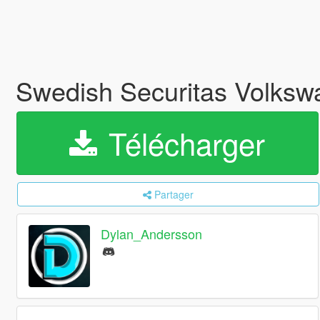
Swedish Securitas Volks
Télécharger
Partager
Dylan_Andersson