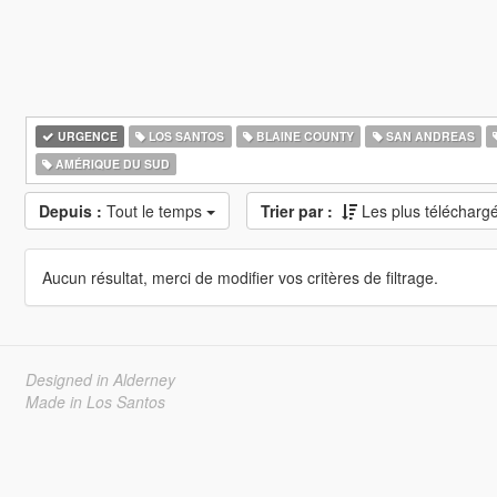
URGENCE
LOS SANTOS
BLAINE COUNTY
SAN ANDREAS
AMÉRIQUE DU SUD
Depuis :
Tout le temps
Trier par :
Les plus télécharg
Aucun résultat, merci de modifier vos critères de filtrage.
Designed in Alderney
Made in Los Santos