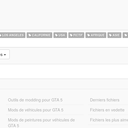
LOS ANGELES
CALIFORNIE
USA
FICTIF
AFRIQUE
ASIE
és
Outils de modding pour GTA 5
Derniers fichiers
Mods de véhicules pour GTA 5
Fichiers en vedette
Mods de peintures pour véhicules de
Fichiers les plus aim
GTA 5