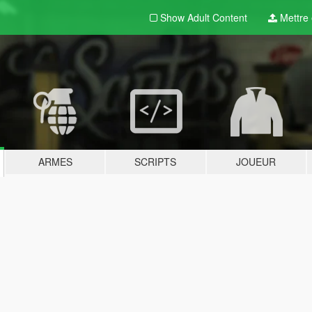
Show Adult
Content
Mettre e
ARMES
SCRIPTS
JOUEUR