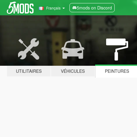
5mods on Discord
Français
UTILITAIRES
VÉHICULES
PEINTURES