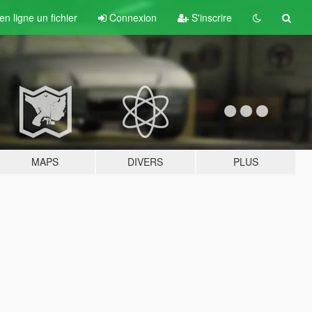
n ligne un fichier
Connexion
S'inscrire
MAPS
DIVERS
PLUS