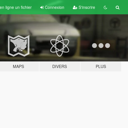
n ligne un fichier
Connexion
S'inscrire
MAPS
DIVERS
PLUS