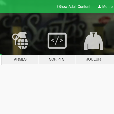
Show Adult
Content
Mettre e
ARMES
SCRIPTS
JOUEUR