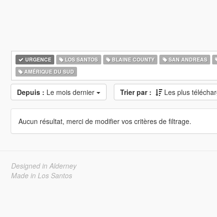
URGENCE
LOS SANTOS
BLAINE COUNTY
SAN ANDREAS
AMÉRIQUE DU SUD
Depuis :
Le mois dernier
Trier par :
Les plus télécha
Aucun résultat, merci de modifier vos critères de filtrage.
Designed in Alderney
Made in Los Santos