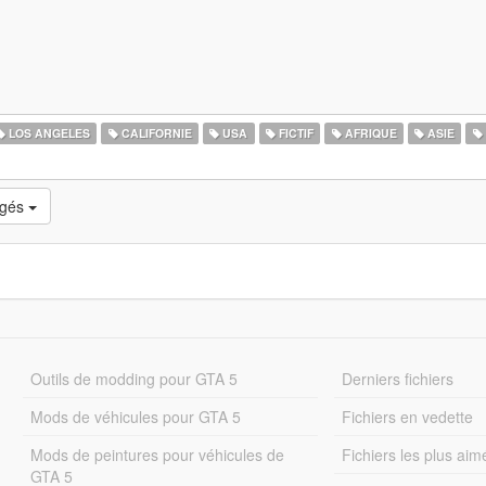
LOS ANGELES
CALIFORNIE
USA
FICTIF
AFRIQUE
ASIE
rgés
Outils de modding pour GTA 5
Derniers fichiers
Mods de véhicules pour GTA 5
Fichiers en vedette
Mods de peintures pour véhicules de
Fichiers les plus aim
GTA 5