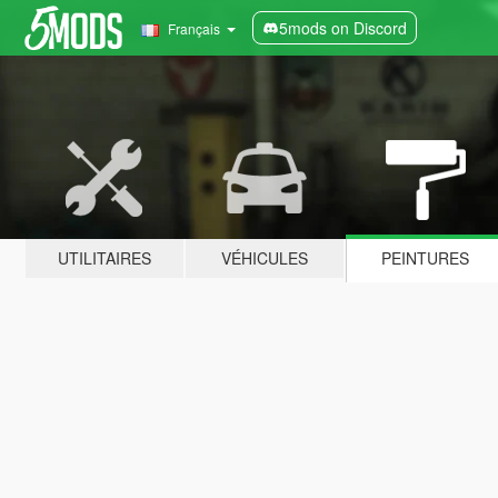
5mods on Discord
Français
UTILITAIRES
VÉHICULES
PEINTURES