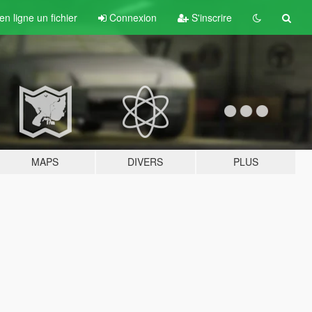
n ligne un fichier
Connexion
S'inscrire
MAPS
DIVERS
PLUS