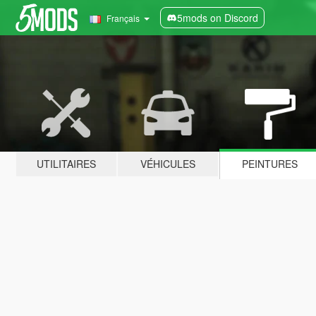
5mods on Discord
Français
UTILITAIRES
VÉHICULES
PEINTURES