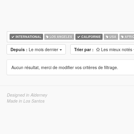
INTERNATIONAL
LOS ANGELES
CALIFORNIE
USA
AFRI
Depuis :
Le mois dernier
Trier par :
Les mieux notés
Aucun résultat, merci de modifier vos critères de filtrage.
Designed in Alderney
Made in Los Santos