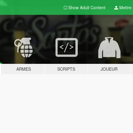
Show Adult
Content
Mettre e
ARMES
SCRIPTS
JOUEUR