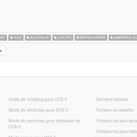
QUE
ASIE
AUSTRALIE
EUROPE
MOYEN-ORIENT
AMÉRIQUE D
Outils de modding pour GTA 5
Derniers fichiers
Mods de véhicules pour GTA 5
Fichiers en vedette
Mods de peintures pour véhicules de
Fichiers les plus aim
GTA 5
Fichiers les plus tél