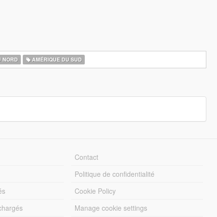
U NORD
AMÉRIQUE DU SUD
Contact
Politique de confidentialité
és
Cookie Policy
échargés
Manage cookie settings