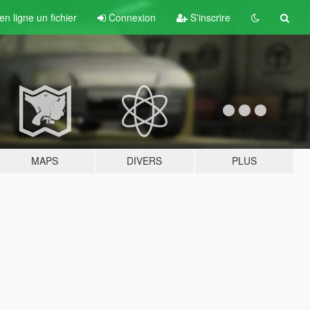
n ligne un fichier
Connexion
S'inscrire
MAPS
DIVERS
PLUS