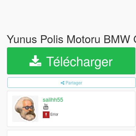
Yunus Polis Motoru BMW
Télécharger
Partager
salihh55