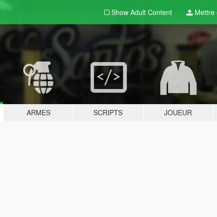
Show Adult
Content
Mettre e
ARMES
SCRIPTS
JOUEUR