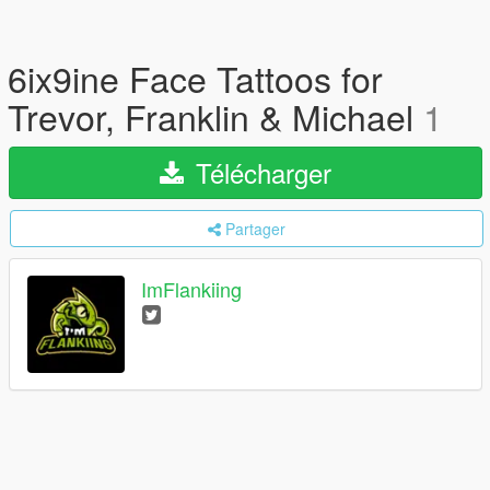
6ix9ine Face Tattoos for
Trevor, Franklin & Michael
1
Télécharger
Partager
ImFlankiing