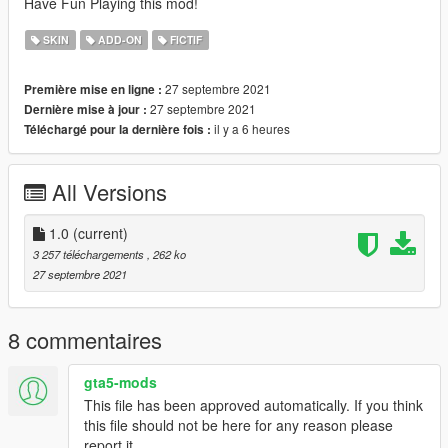
Have Fun Playing this mod!
SKIN
ADD-ON
FICTIF
27 septembre 2021
Première mise en ligne :
27 septembre 2021
Dernière mise à jour :
il y a 6 heures
Téléchargé pour la dernière fois :
All Versions
1.0
(current)
3 257 téléchargements
, 262 ko
27 septembre 2021
8 commentaires
gta5-mods
This file has been approved automatically. If you think
this file should not be here for any reason please
report it.