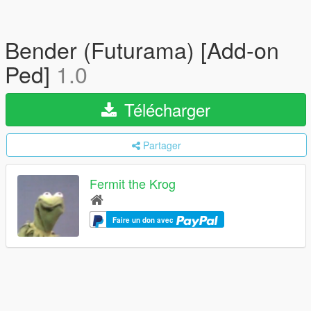
Bender (Futurama) [Add-on
Ped]
1.0
Télécharger
Partager
Fermit the Krog
Faire un don avec