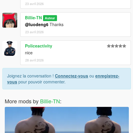
23 avril 2026
Billie-TN
Auteur
@luodeng6
Thanks
23 avril 2026
Policeactivity
nice
28 avril 2026
Joignez la conversation !
Connectez-vous
ou
enregistrez-
vous
pour pouvoir commenter.
More mods by
Billie-TN
: