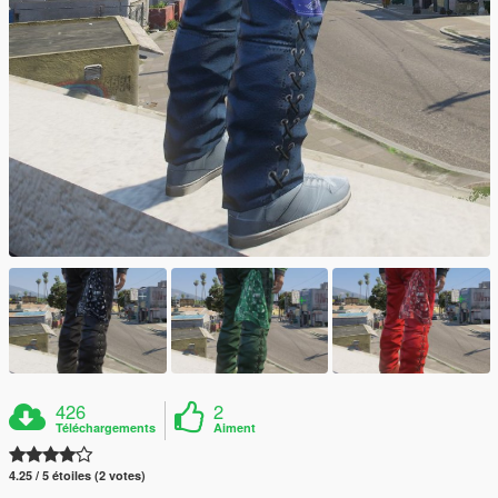
426
2
Téléchargements
Aiment
4.25 / 5 étoiles (2 votes)