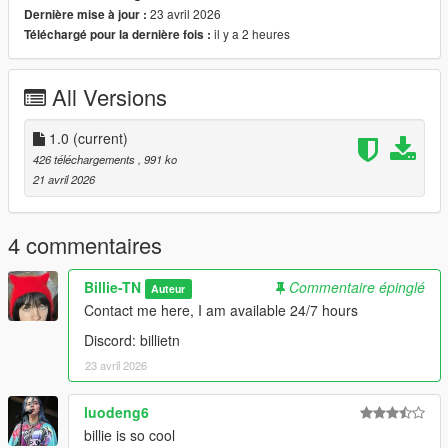
23 avril 2026
Dernière mise à jour :
il y a 2 heures
Téléchargé pour la dernière fois :
All Versions
1.0
(current)
426 téléchargements
, 991 ko
21 avril 2026
4 commentaires
Billie-TN
Commentaire épinglé
Auteur
Contact me here, I am available 24/7 hours
Discord: billietn
23 avril 2026
luodeng6
billie is so cool