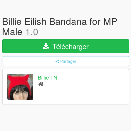
Billie Eilish Bandana for MP
Male
1.0
Télécharger
Partager
Billie-TN