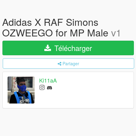
Adidas X RAF Simons
OZWEEGO for MP Male
v1
Télécharger
Partager
Ki11aA