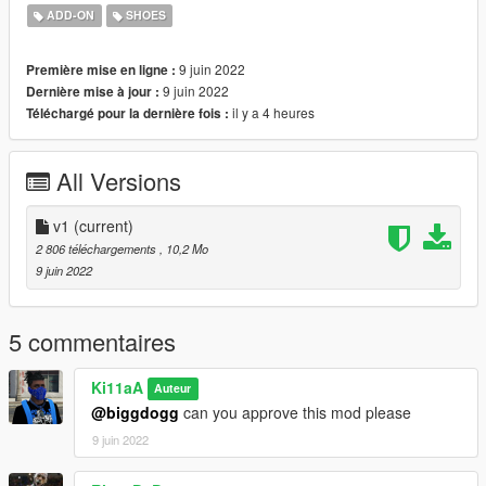
ADD-ON
SHOES
9 juin 2022
Première mise en ligne :
9 juin 2022
Dernière mise à jour :
il y a 4 heures
Téléchargé pour la dernière fois :
All Versions
v1
(current)
2 806 téléchargements
, 10,2 Mo
9 juin 2022
5 commentaires
Ki11aA
Auteur
@biggdogg
can you approve this mod please
9 juin 2022