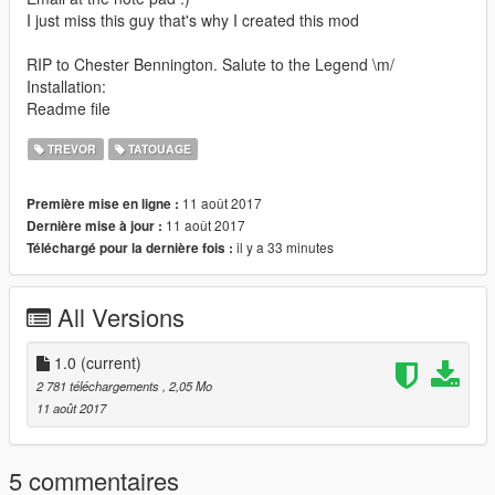
I just miss this guy that's why I created this mod
RIP to Chester Bennington. Salute to the Legend \m/
Installation:
Readme file
TREVOR
TATOUAGE
11 août 2017
Première mise en ligne :
11 août 2017
Dernière mise à jour :
il y a 33 minutes
Téléchargé pour la dernière fois :
All Versions
1.0
(current)
2 781 téléchargements
, 2,05 Mo
11 août 2017
5 commentaires