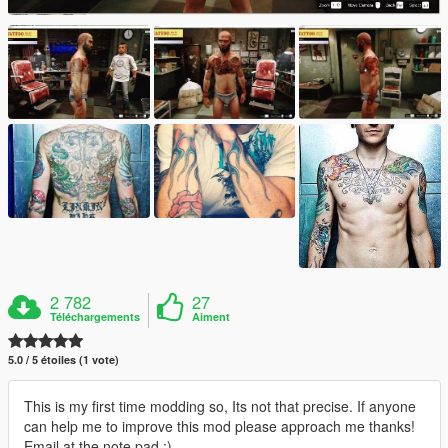
2 782
27
Téléchargements
Aiment
5.0 / 5 étoiles (1 vote)
This is my first time modding so, Its not that precise. If anyone
can help me to improve this mod please approach me thanks!
Email at the note pad :)