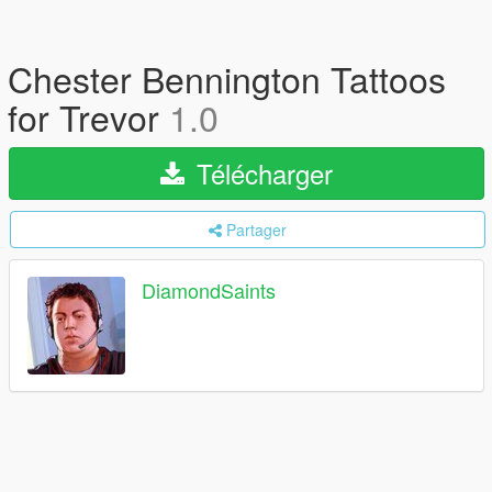
Chester Bennington Tattoos
for Trevor
1.0
Télécharger
Partager
DiamondSaints