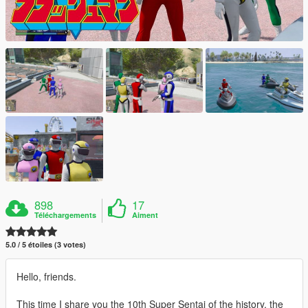
898
17
Téléchargements
Aiment
5.0 / 5 étoiles (3 votes)
Hello, friends.
This time I share you the 10th Super Sentai of the history, the