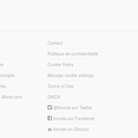
Contact
Politique de confidentialité
és
Cookie Policy
échargés
Manage cookie settings
otés
Terms of Use
5-Mods.com
DMCA
@5mods sur Twitter
5mods sur Facebook
5mods on Discord