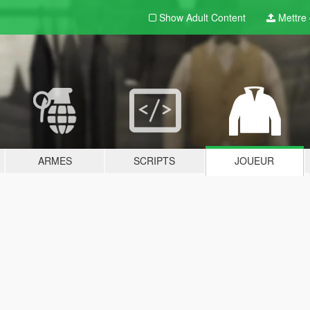
Show Adult
Content
Mettre e
ARMES
SCRIPTS
JOUEUR