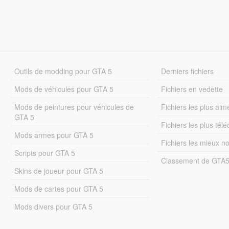
Outils de modding pour GTA 5
Derniers fichiers
Mods de véhicules pour GTA 5
Fichiers en vedette
Mods de peintures pour véhicules de
Fichiers les plus aim
GTA 5
Fichiers les plus tél
Mods armes pour GTA 5
Fichiers les mieux n
Scripts pour GTA 5
Classement de GTA
Skins de joueur pour GTA 5
Mods de cartes pour GTA 5
Mods divers pour GTA 5