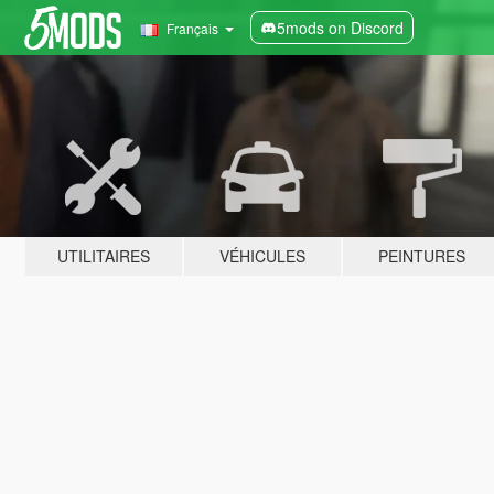
5mods on Discord
Français
UTILITAIRES
VÉHICULES
PEINTURES