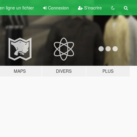
n ligne un fichier
Connexion
S'inscrire
MAPS
DIVERS
PLUS