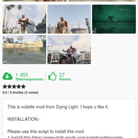
1 455
27
Téléchargements
Aiment
5.0 / 5 étoiles (3 votes)
This is volatile mod from Dying Light. I hope u like it.
INSTALLATION:-
Please use this script to install this mod
1.Install this https://www.gta5-mods.com/scripts/addonpeds-