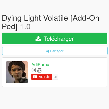
Dying Light Volatile [Add-On
Ped]
1.0
Télécharger
Partager
AdiPurux