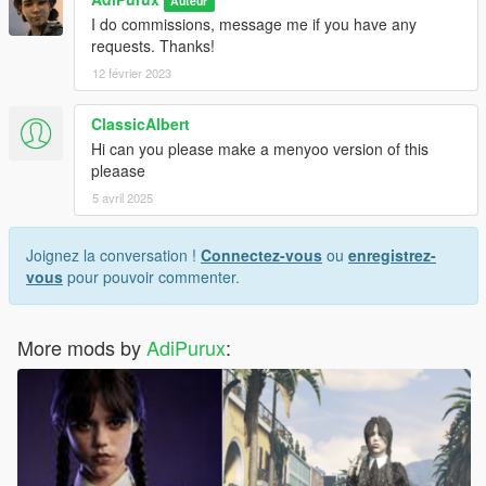
Auteur
I do commissions, message me if you have any
requests. Thanks!
12 février 2023
ClassicAlbert
Hi can you please make a menyoo version of this
pleaase
5 avril 2025
Joignez la conversation !
Connectez-vous
ou
enregistrez-
vous
pour pouvoir commenter.
More mods by
AdiPurux
: