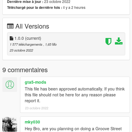
23 octobre 2022
Dernière mise à jour :
il y a 2 heures
Téléchargé pour la dernière fois :
All Versions
1.0.0
(current)
1 577 téléchargements
, 1,65 Mo
23 octobre 2022
9 commentaires
gta5-mods
This file has been approved automatically. If you think
this file should not be here for any reason please
report it.
23 octobre 2022
mky030
Hey Bro, are you planning on doing a Groove Street