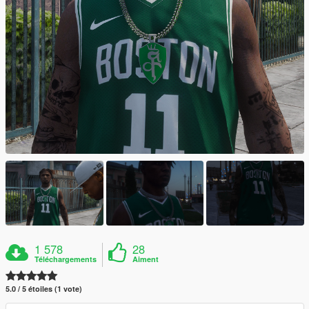
1 578
28
Téléchargements
Aiment
5.0 / 5 étoiles (1 vote)