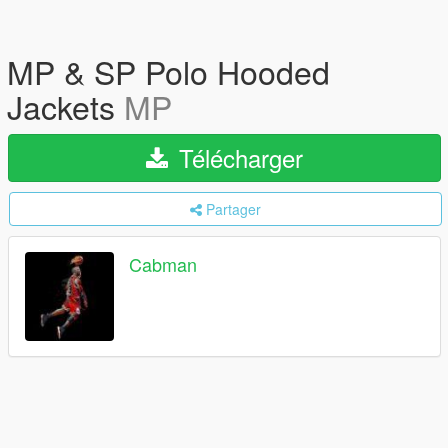
MP & SP Polo Hooded
Jackets
MP
Télécharger
Partager
Cabman