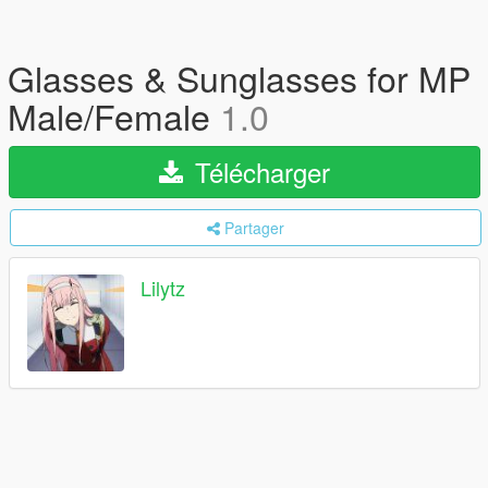
Glasses & Sunglasses for MP
Male/Female
1.0
Télécharger
Partager
Lilytz