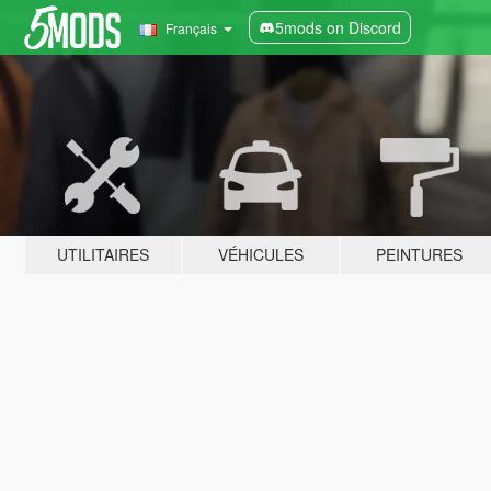
5mods on Discord
Français
UTILITAIRES
VÉHICULES
PEINTURES