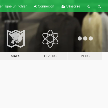
n ligne un fichier
Connexion
S'inscrire
MAPS
DIVERS
PLUS