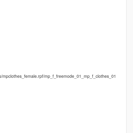
es/mpclothes_female.rpf/mp_f_freemode_01_mp_f_clothes_01