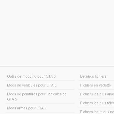
Outils de modding pour GTA 5
Derniers fichiers
Mods de véhicules pour GTA 5
Fichiers en vedette
Mods de peintures pour véhicules de
Fichiers les plus aim
GTA 5
Fichiers les plus tél
Mods armes pour GTA 5
Fichiers les mieux n