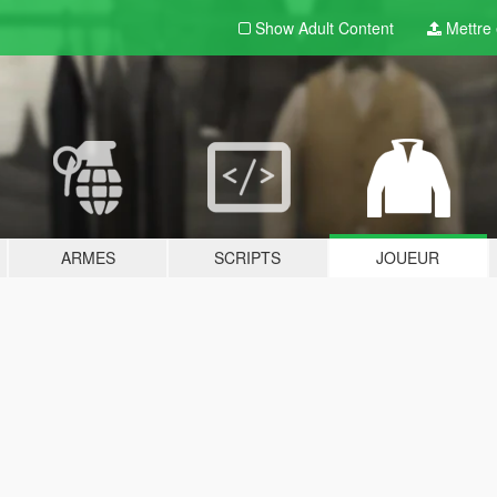
Show Adult
Content
Mettre e
ARMES
SCRIPTS
JOUEUR