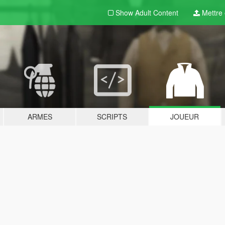
Show Adult
Content
Mettre e
ARMES
SCRIPTS
JOUEUR