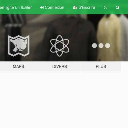
n ligne un fichier
Connexion
S'inscrire
MAPS
DIVERS
PLUS