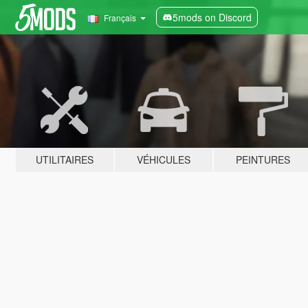
5mods on Discord
Français
UTILITAIRES
VÉHICULES
PEINTURES