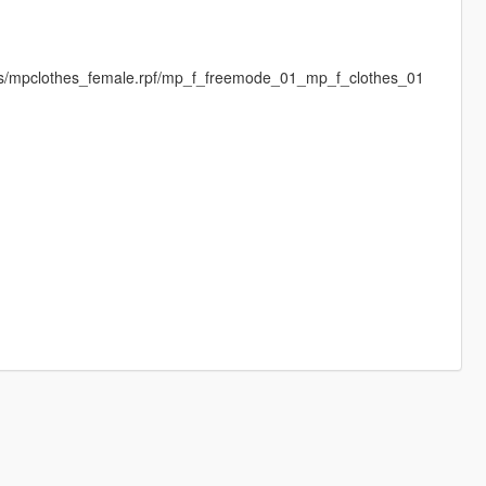
es/mpclothes_female.rpf/mp_f_freemode_01_mp_f_clothes_01