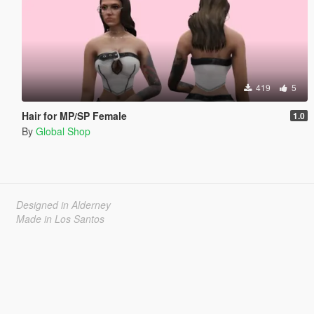
419
5
Hair for MP/SP Female
1.0
By
Global Shop
Designed in Alderney
Made in Los Santos