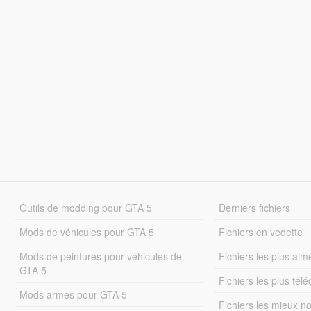
Outils de modding pour GTA 5
Derniers fichiers
Mods de véhicules pour GTA 5
Fichiers en vedette
Mods de peintures pour véhicules de
Fichiers les plus aim
GTA 5
Fichiers les plus tél
Mods armes pour GTA 5
Fichiers les mieux n