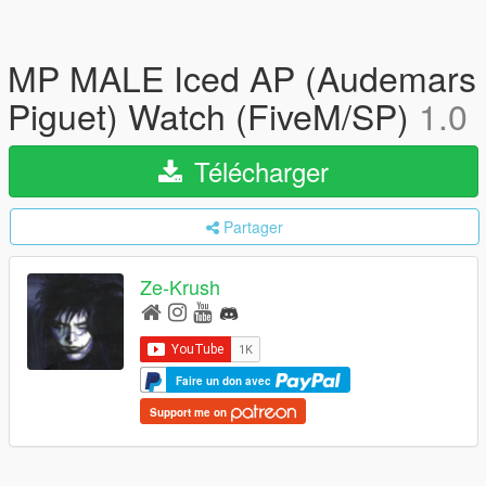
MP MALE Iced AP (Audemars
Piguet) Watch (FiveM/SP)
1.0
Télécharger
Partager
Ze-Krush
Faire un don avec
Support me on