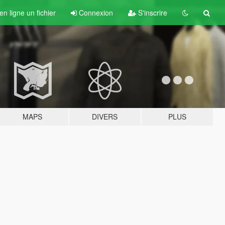
n ligne un fichier
Connexion
S'inscrire
MAPS
DIVERS
PLUS