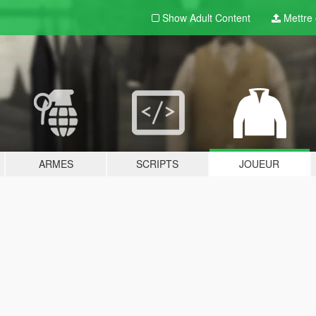
Show Adult
Content
Mettre e
ARMES
SCRIPTS
JOUEUR