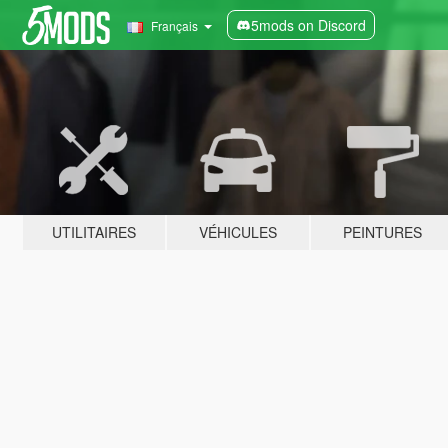
5mods on Discord
Français
UTILITAIRES
VÉHICULES
PEINTURES