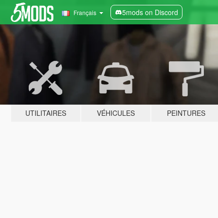
5mods on Discord
Français
UTILITAIRES
VÉHICULES
PEINTURES