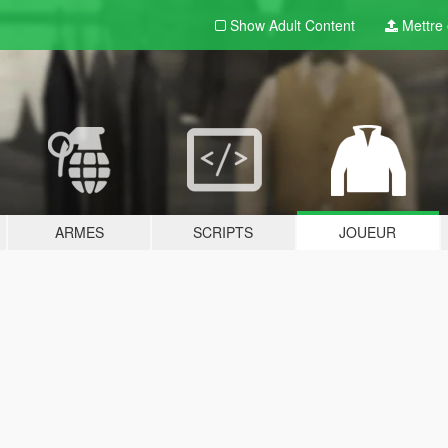
Show Adult
Content
Mettre e
ARMES
SCRIPTS
JOUEUR