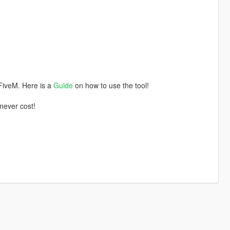
 FiveM. Here is a
Guide
on how to use the tool!
 never cost!