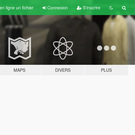
n ligne un fichier
Connexion
S'inscrire
MAPS
DIVERS
PLUS