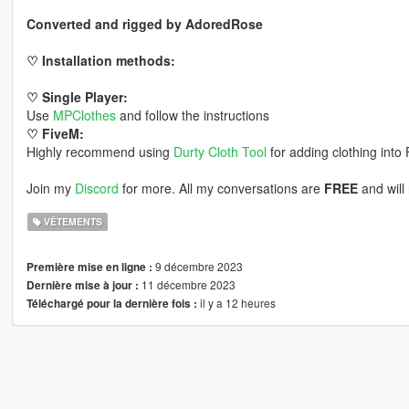
Converted and rigged by AdoredRose
♡ Installation methods:
♡ Single Player:
Use
MPClothes
and follow the instructions
♡ FiveM:
Highly recommend using
Durty Cloth Tool
for adding clothing into
Join my
Discord
for more. All my conversations are
FREE
and will
VÊTEMENTS
9 décembre 2023
Première mise en ligne :
11 décembre 2023
Dernière mise à jour :
il y a 12 heures
Téléchargé pour la dernière fois :