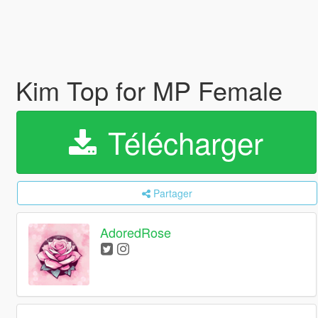
Kim Top for MP Female
Télécharger
Partager
AdoredRose