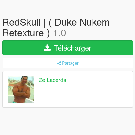
RedSkull | ( Duke Nukem
Retexture )
1.0
Télécharger
Partager
Ze Lacerda