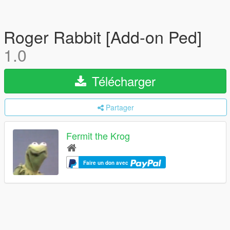
Roger Rabbit [Add-on Ped]
1.0
Télécharger
Partager
Fermit the Krog
Faire un don avec