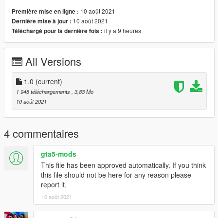
10 août 2021
Première mise en ligne :
10 août 2021
Dernière mise à jour :
il y a 9 heures
Téléchargé pour la dernière fois :
All Versions
1.0
(current)
1 948 téléchargements
, 3,83 Mo
10 août 2021
4 commentaires
gta5-mods
This file has been approved automatically. If you think
this file should not be here for any reason please
report it.
10 août 2021