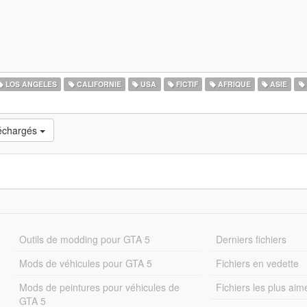
LOS ANGELES
CALIFORNIE
USA
FICTIF
AFRIQUE
ASIE
léchargés
Outils de modding pour GTA 5
Derniers fichiers
Mods de véhicules pour GTA 5
Fichiers en vedette
Mods de peintures pour véhicules de
Fichiers les plus aim
GTA 5