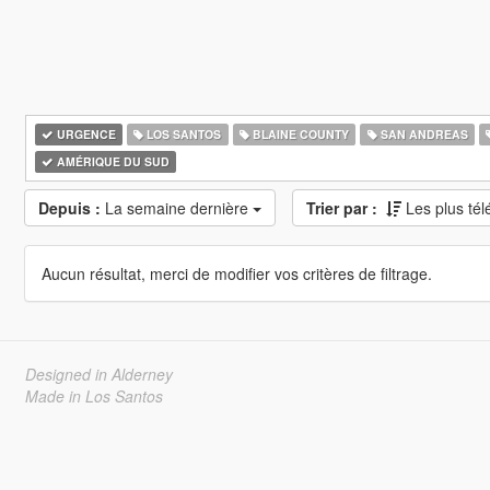
URGENCE
LOS SANTOS
BLAINE COUNTY
SAN ANDREAS
AMÉRIQUE DU SUD
Depuis :
La semaine dernière
Trier par :
Les plus té
Aucun résultat, merci de modifier vos critères de filtrage.
Designed in Alderney
Made in Los Santos