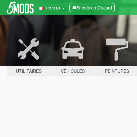
5mods on Discord
Français
UTILITAIRES
VÉHICULES
PEINTURES