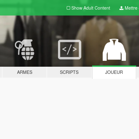
Show Adult
Content
Mettre e
ARMES
SCRIPTS
JOUEUR