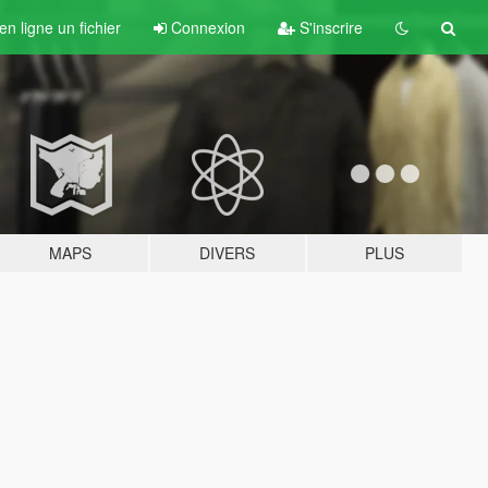
n ligne un fichier
Connexion
S'inscrire
MAPS
DIVERS
PLUS