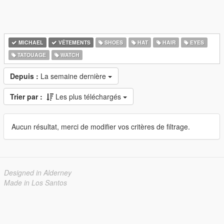
MICHAEL
VÊTEMENTS
SHOES
HAT
HAIR
EYES
TATOUAGE
WATCH
Depuis :
La semaine dernière
Trier par :
Les plus téléchargés
Aucun résultat, merci de modifier vos critères de filtrage.
Designed in Alderney
Made in Los Santos