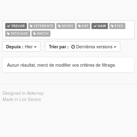
TREVOR
VÊTEMENTS
SHOES
HAT
HAIR
EYES
TATOUAGE
WATCH
Depuis :
Hier
Trier par :
Dernières versions
Aucun résultat, merci de modifier vos critères de filtrage.
Designed in Alderney
Made in Los Santos