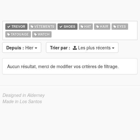
TREVOR
VÊTEMENTS
SHOES
HAT
HAIR
EYES
TATOUAGE
WATCH
Depuis :
Hier
Trier par :
Les plus récents
Aucun résultat, merci de modifier vos critères de filtrage.
Designed in Alderney
Made in Los Santos