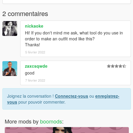
For more help here is my discord -->
https://discord.gg/4TmNubvWab
2 commentaires
nickaoke
Hi! If you don't mind me ask, what tool do you use in
order to make an outfit mod like this?
Thanks!
5 février 2022
zaxcsqwde
good
7 février 2022
Joignez la conversation !
Connectez-vous
ou
enregistrez-
vous
pour pouvoir commenter.
More mods by
boomods
: