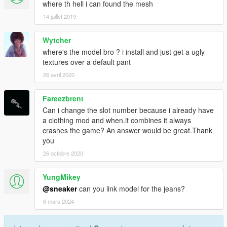
where th hell i can found the mesh
14 juillet 2019
Wytcher
where's the model bro ? i install and just get a ugly
textures over a default pant
26 avril 2020
Fareezbrent
Can i change the slot number because i already have
a clothing mod and when.it combines it always
crashes the game? An answer would be great.Thank
you
26 octobre 2020
YungMikey
@sneaker
can you link model for the jeans?
6 mars 2024