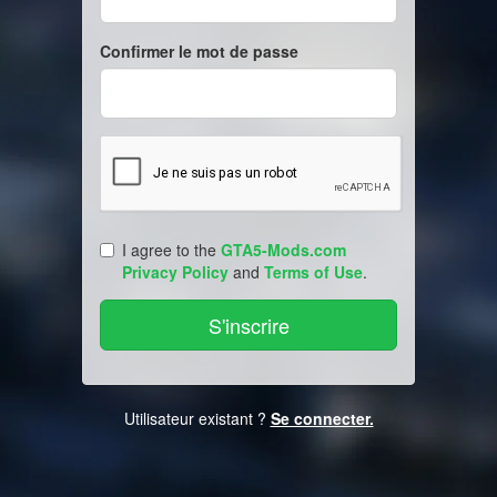
Confirmer le mot de passe
I agree to the
GTA5-Mods.com
Privacy Policy
and
Terms of Use
.
Utilisateur existant ?
Se connecter.