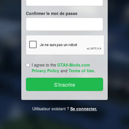
Confirmer le mot de passe
I agree to the
GTA5-Mods.com
Privacy Policy
and
Terms of Use
.
Utilisateur existant ?
Se connecter.